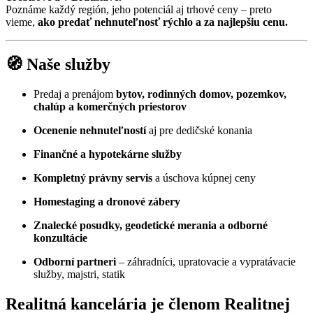
Poznáme každý región, jeho potenciál aj trhové ceny – preto
vieme,
ako predať nehnuteľnosť rýchlo a za najlepšiu cenu.
🧭
Naše služby
Predaj a prenájom
bytov, rodinných domov, pozemkov,
chalúp a komerčných priestorov
Ocenenie nehnuteľností
aj pre dedičské konania
Finančné a hypotekárne služby
Kompletný právny servis
a úschova kúpnej ceny
Homestaging a dronové zábery
Znalecké posudky, geodetické merania a odborné
konzultácie
Odborní partneri
– záhradníci, upratovacie a vypratávacie
služby, majstri, statik
Realitná kancelária je členom Realitnej